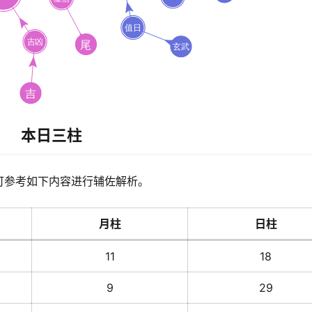
本日三柱
可参考如下内容进行辅佐解析。
月柱
日柱
11
18
9
29