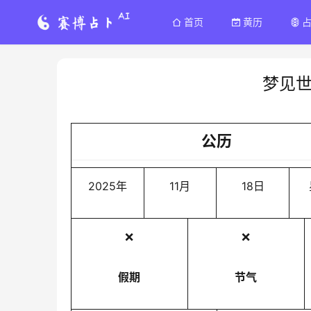
首页
黄历
梦见
公历
2025年
11月
18日
❌
❌
假期
节气