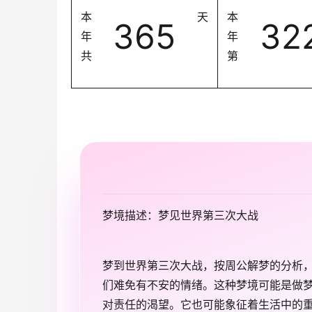
本
天
本
365
32
年
年
共
第
梦境描述：梦见世界第三次大战
梦到世界第三次大战，按周公解梦的分析
们难免有不安的情绪。这种梦境可能是做
对责任的渴望。它也可能象征着生活中的