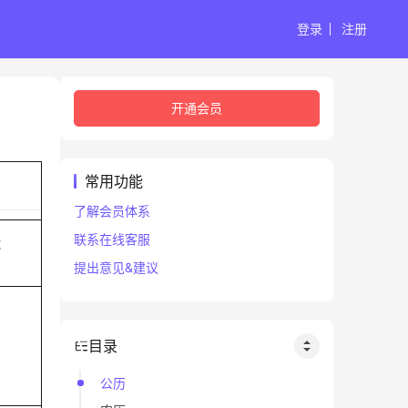
登录
注册
开通会员
常用功能
了解会员体系
联系在线客服
蛇
提出意见&建议
目录
公历