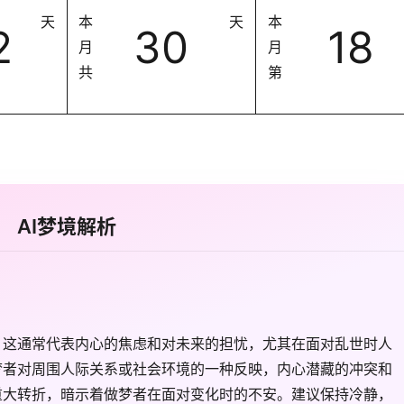
天
本
天
本
2
30
18
月
月
共
第
AI梦境解析
，这通常代表内心的焦虑和对未来的担忧，尤其在面对乱世时人
梦者对周围人际关系或社会环境的一种反映，内心潜藏的冲突和
重大转折，暗示着做梦者在面对变化时的不安。建议保持冷静，