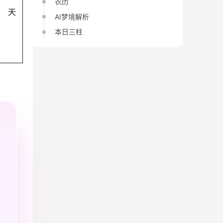
农历
天
AI梦境解析
本日三柱