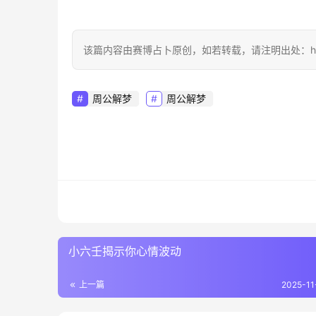
该篇内容由赛博占卜原创，如若转载，请注明出处：https://sai
周公解梦
周公解梦
小六壬揭示你心情波动
上一篇
2025-11