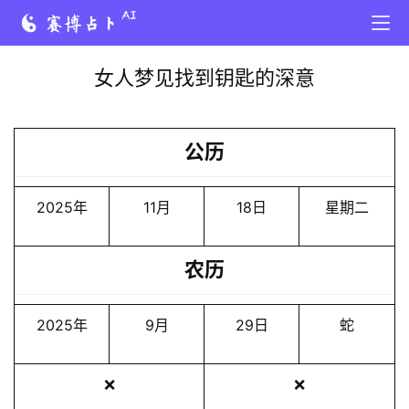
女人梦见找到钥匙的深意
公历
2025年
11月
18日
星期二
农历
2025年
9月
29日
蛇
❌
❌