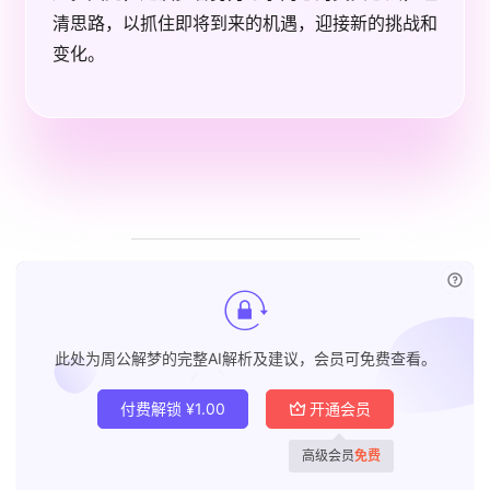
清思路，以抓住即将到来的机遇，迎接新的挑战和
变化。
已付
此处为周公解梦的完整AI解析及建议，会员可免费查看。
付费解锁
¥
1.00
开通会员
高级会员
免费