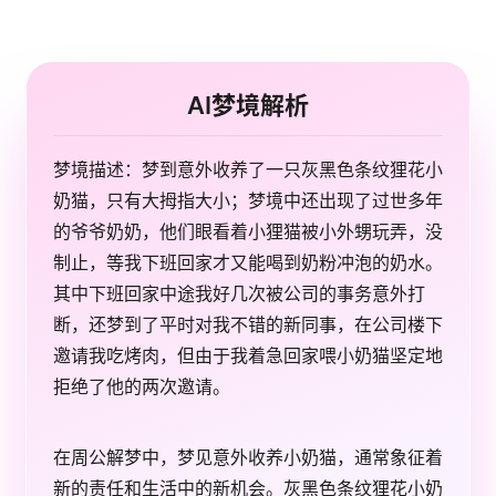
AI梦境解析
梦境描述：梦到意外收养了一只灰黑色条纹狸花小
奶猫，只有大拇指大小；梦境中还出现了过世多年
的爷爷奶奶，他们眼看着小狸猫被小外甥玩弄，没
制止，等我下班回家才又能喝到奶粉冲泡的奶水。
其中下班回家中途我好几次被公司的事务意外打
断，还梦到了平时对我不错的新同事，在公司楼下
邀请我吃烤肉，但由于我着急回家喂小奶猫坚定地
拒绝了他的两次邀请。
在周公解梦中，梦见意外收养小奶猫，通常象征着
新的责任和生活中的新机会。灰黑色条纹狸花小奶