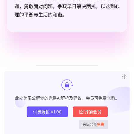
通，勇敢面对问题，争取早日解决困扰，以达到心
理的平衡与生活的和谐。
已付
此处为周公解梦的完整AI解析及建议，会员可免费查看。
付费解锁
¥
1.00
开通会员
高级会员
免费