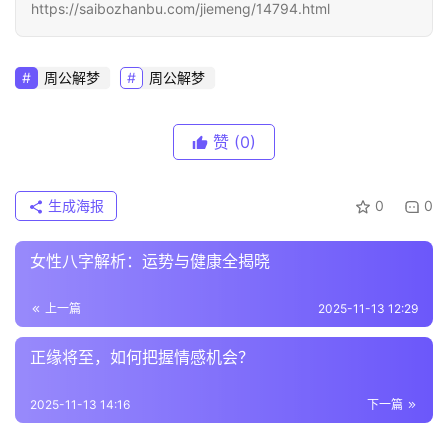
https://saibozhanbu.com/jiemeng/14794.html
周公解梦
周公解梦
赞
(0)
生成海报
0
0
女性八字解析：运势与健康全揭晓
上一篇
2025-11-13 12:29
正缘将至，如何把握情感机会？
2025-11-13 14:16
下一篇