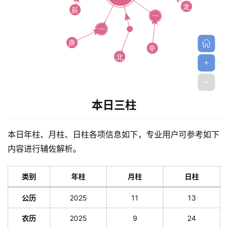
解
梦
A
I
本日三柱
服
务
本日年柱、月柱、日柱各项信息如下，专业用户可参考如下
内容进行辅佐解析。
会
类别
年柱
月柱
日柱
员
公历
2025
11
13
农历
2025
9
24