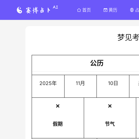
首页
黄历
梦见
公历
2025年
11月
10日
❌
❌
假期
节气