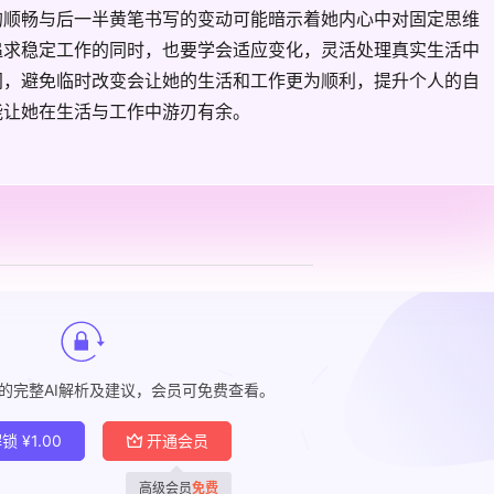
的顺畅与后一半黄笔书写的变动可能暗示着她内心中对固定思维
追求稳定工作的同时，也要学会适应变化，灵活处理真实生活中
间，避免临时改变会让她的生活和工作更为顺利，提升个人的自
能让她在生活与工作中游刃有余。
的完整AI解析及建议，会员可免费查看。
解锁
¥
1.00
开通会员
高级会员
免费