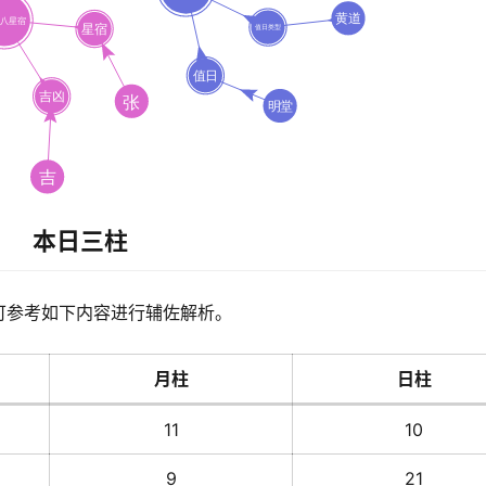
本日三柱
可参考如下内容进行辅佐解析。
月柱
日柱
11
10
9
21