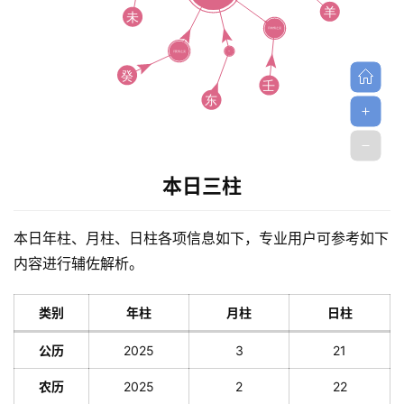
解
梦
A
I
本日三柱
服
务
本日年柱、月柱、日柱各项信息如下，专业用户可参考如下
内容进行辅佐解析。
会
类别
年柱
月柱
日柱
员
公历
2025
3
21
农历
2025
2
22