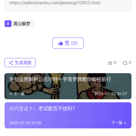
https://saibozhanbu.com/jiemeng/12953.html
周公解梦
赞
(0)
生成海报
0
0
学业运势解析：凯尔特十字塔罗牌教你如何前行
上一篇
2025-07-02 20:37
小六壬占卜：考试能否不挂科？
2025-07-02 21:08
下一篇