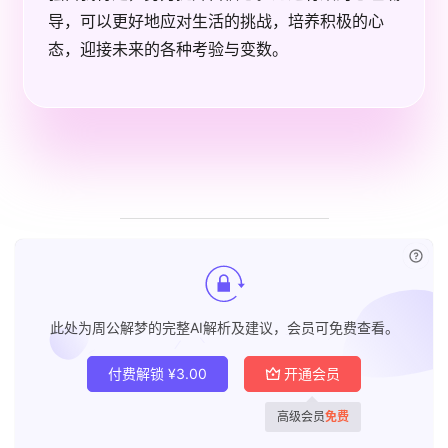
导，可以更好地应对生活的挑战，培养积极的心
态，迎接未来的各种考验与变数。
已付
此处为周公解梦的完整AI解析及建议，会员可免费查看。
付费解锁
¥
3.00
开通会员
高级会员
免费