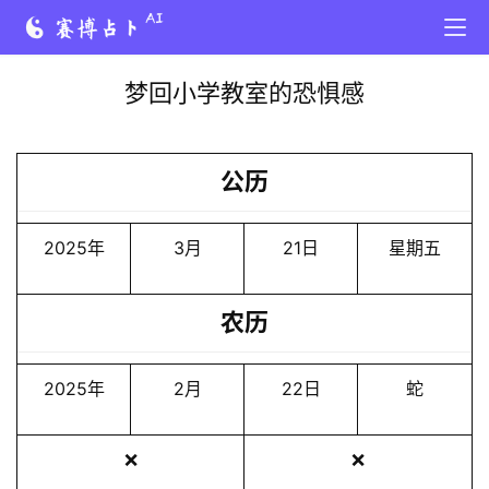
梦回小学教室的恐惧感
公历
2025年
3月
21日
星期五
农历
2025年
2月
22日
蛇
❌
❌