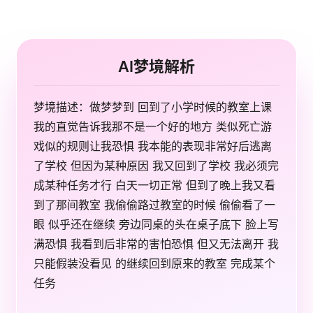
AI梦境解析
梦境描述：做梦梦到 回到了小学时候的教室上课
我的直觉告诉我那不是一个好的地方 类似死亡游
戏似的规则让我恐惧 我本能的表现非常好后逃离
了学校 但因为某种原因 我又回到了学校 我必须完
成某种任务才行 白天一切正常 但到了晚上我又看
到了那间教室 我偷偷路过教室的时候 偷偷看了一
眼 似乎还在继续 旁边同桌的头在桌子底下 脸上写
满恐惧 我看到后非常的害怕恐惧 但又无法离开 我
只能假装没看见 的继续回到原来的教室 完成某个
任务