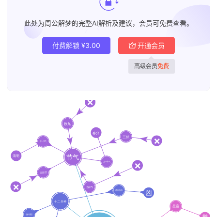
此处为周公解梦的完整AI解析及建议，会员可免费查看。
付费解锁
¥
3.00
开通会员
高级会员
免费
首
页
黄
历
占
卜