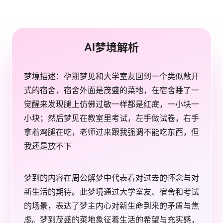
AI梦境解析
梦境描述：孕期梦见和大学室友回到一个类似敞开
式的宿舍，宿舍外面是茂盛的菜地，在宿舍睡了一
觉醒来发现腿上仿佛过敏一样都是红癍，一小块一
小块；然后梦见在教室里考试，左手做试卷，右手
拿着鸡腿在吃，老师过来跟我强调不能吃东西，但
我还是放不下
梦到的内容在周公解梦中代表着对过去的怀念与对
新生活的期待。此梦境通过大学室友、宿舍和考试
的场景，表达了梦主内心对新生命到来的矛盾与焦
虑。梦到茂盛的菜地象征着生活的希望与充实感，