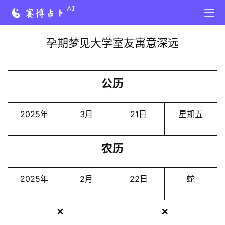
孕期梦见大学室友寓意深远
公历
2025年
3月
21日
星期五
农历
2025年
2月
22日
蛇
❌
❌