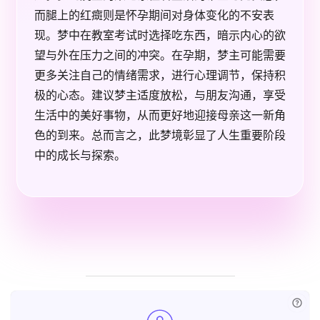
而腿上的红癍则是怀孕期间对身体变化的不安表
现。梦中在教室考试时选择吃东西，暗示内心的欲
望与外在压力之间的冲突。在孕期，梦主可能需要
更多关注自己的情绪需求，进行心理调节，保持积
极的心态。建议梦主适度放松，与朋友沟通，享受
生活中的美好事物，从而更好地迎接母亲这一新角
色的到来。总而言之，此梦境彰显了人生重要阶段
中的成长与探索。
已付