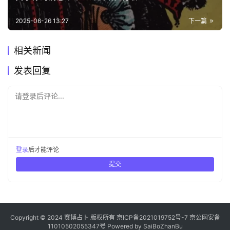
2025-06-26 13:27
下一篇
相关新闻
发表回复
请登录后评论...
登录
后才能评论
提交
Copyright © 2024 赛博占卜 版权所有
京ICP备2021019752号-7
京公网安备
11010502055347号
Powered by
SaiBoZhanBu