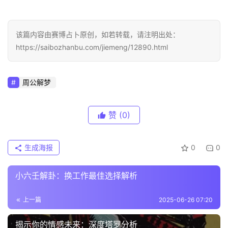
该篇内容由赛博占卜原创，如若转载，请注明出处：
https://saibozhanbu.com/jiemeng/12890.html
周公解梦
赞
(0)
生成海报
0
0
小六壬解卦：换工作最佳选择解析
上一篇
2025-06-26 07:20
揭示你的情感未来：深度塔罗分析