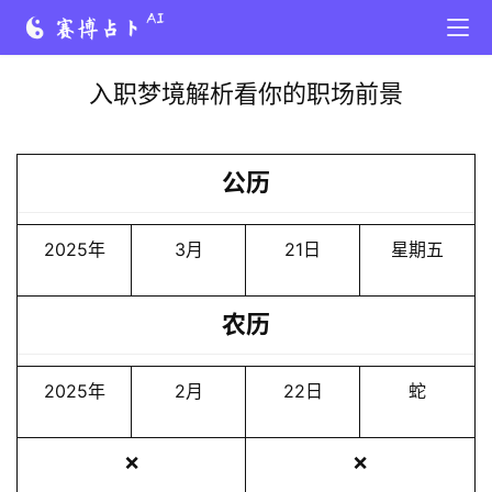
入职梦境解析看你的职场前景
公历
2025年
3月
21日
星期五
农历
2025年
2月
22日
蛇
❌
❌