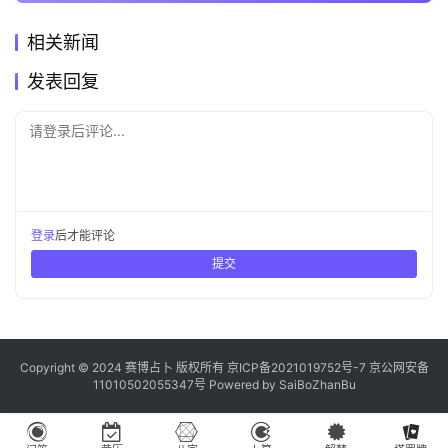
相关新闻
发表回复
请登录后评论...
登录
后才能评论
提交
Copyright © 2024 赛博占卜 版权所有
京ICP备2021019752号-7
京公网安备
11010502055347号
Powered by
SaiBoZhanBu