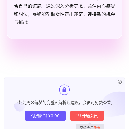
合自己的道路。通过深入分析梦境，关注内心感受
和想法，最终能帮助女性走出迷茫，迎接新的机会
与挑战。
已付
此处为周公解梦的完整AI解析及建议，会员可免费查看。
付费解锁
¥
3.00
开通会员
高级会员
免费