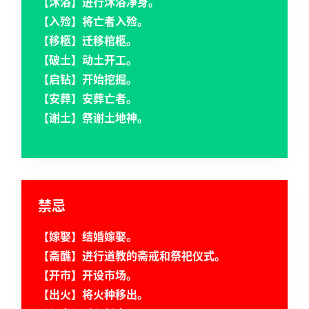
【沐浴】进行沐浴净身。
【入殓】将亡者入殓。
【移柩】迁移棺柩。
【破土】动土开工。
【启钻】开始挖掘。
【安葬】安葬亡者。
【谢土】祭谢土地神。
禁忌
【嫁娶】结婚嫁娶。
【斋醮】进行道教的斋戒和祭祀仪式。
【开市】开设市场。
【出火】将火种移出。