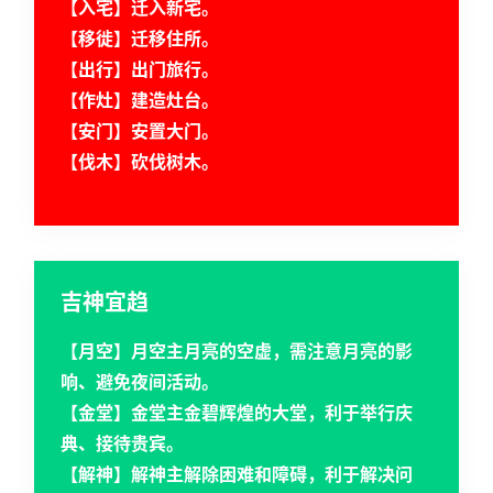
【入宅】迁入新宅。
【移徙】迁移住所。
【出行】出门旅行。
【作灶】建造灶台。
【安门】安置大门。
【伐木】砍伐树木。
吉神宜趋
【月空】月空主月亮的空虚，需注意月亮的影
响、避免夜间活动。
【金堂】金堂主金碧辉煌的大堂，利于举行庆
典、接待贵宾。
【解神】解神主解除困难和障碍，利于解决问