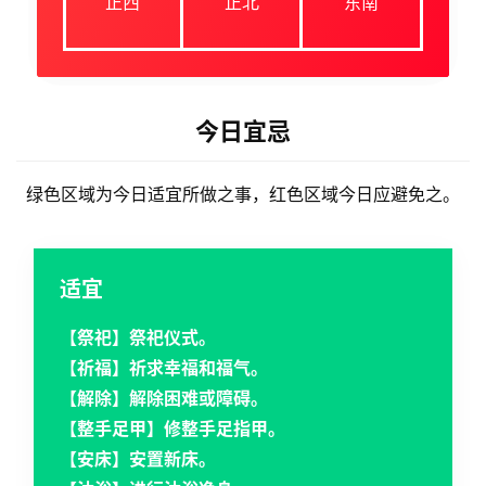
正西
正北
东南
今日宜忌
绿色区域为今日适宜所做之事，红色区域今日应避免之。
适宜
【祭祀】祭祀仪式。
【祈福】祈求幸福和福气。
【解除】解除困难或障碍。
【整手足甲】修整手足指甲。
【安床】安置新床。