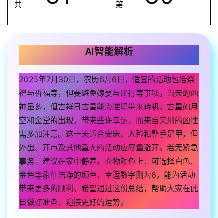
共
第
AI智能解析
2025年7月30日，农历6月6日，适宜的活动包括祭
祀与祈福等，但要避免嫁娶与出行等事项。当天的凶
神虽多，但吉祥日吉星能为逆境带来转机。吉星如月
空和金堂的出现，带来些许幸运，而来自天刑的凶性
需多加注意。这一天适合安床、入殓和整手足甲，但
外出、开市及其他重大的活动应尽量避开。若无紧急
事务，建议在家中静养。衣物颜色上，可选择白色、
金色等象征洁净的颜色，幸运数字则为6，能为活动
带来更多的顺利。希望通过这份总结，帮助大家在此
日做好准备，迎接更好的运势。