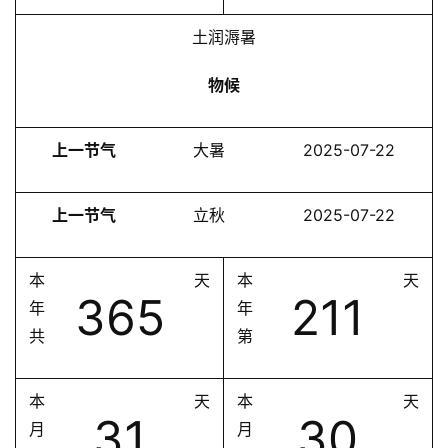
土润溽暑
物候
上一节气
大暑
2025-07-22
上一节气
立秋
2025-07-22
本
天
本
天
365
211
年
年
共
第
本
天
本
天
31
30
月
月