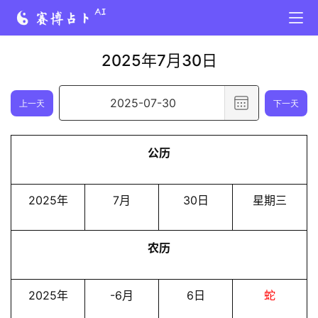
2025年7月30日
选
上一天
下一天
择
日
公历
期
,
已
2025年
7月
30日
星期三
选
择
农历
日
期
2
2025年
-6月
6日
蛇
0