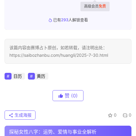
高级会员
免费
已有
293
人解锁查看
该篇内容由赛博占卜原创，如若转载，请注明出处：
https://saibozhanbu.com/huangli/2025-7-30.html
日历
黄历
赞
(0)
生成海报
0
0
探秘女性八字：运势、爱情与事业全解析