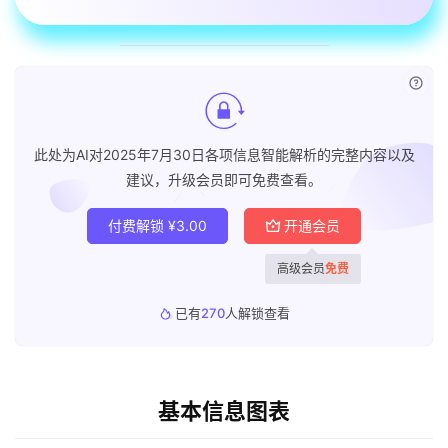
已付
此处为AI对2025年7月30日各项信息智能解析的完整内容以及
建议，升级会员即可免费查看。
付费解锁
¥
3.00
开通会员
高级会员
免费
已有
270
人解锁查看
基本信息图表