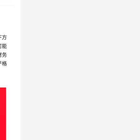
下方
可能
财务
严格