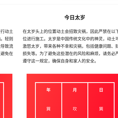
今日太岁
进行动土
在太岁头上的位置动土会招致灾祸，因此严禁在以
响。轻则
位进行施工。太岁是中国传统文化中的神灵，动土
能导致流
激怒太岁，带来各种不幸和灾祸，包括健康问题、
量避免在
损失等。为了避免这些潜在的风险和麻烦，请务必
遵守这一规定，确保自身和家人的安全。
年
月
日
巽
坎
巽