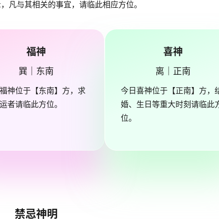
示，凡与其相关的事宜，请临此相应方位。
福神
喜神
巽｜东南
离｜正南
福神位于【东南】方，求
今日喜神位于【正南】方，
运者请临此方位。
婚、生日等重大时刻请临此
位。
禁忌神明