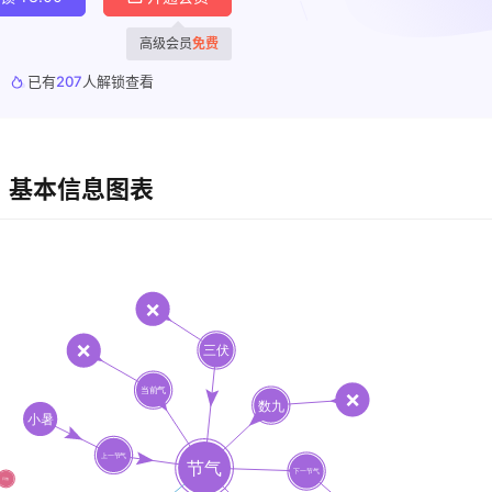
高级会员
免费
已有
207
人解锁查看
基本信息图表