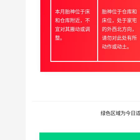
本月胎神位于床
胎神位于仓库和
和仓库附近，不
床位，处于家宅
宜对其搬动或调
的外西北方向，
整。
请勿对此处有所
动作或动土。
绿色区域为今日