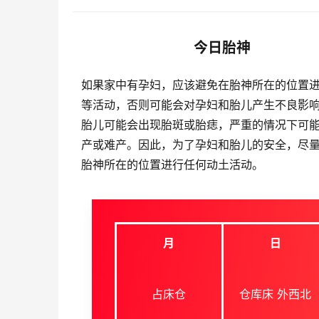
今日胎神
如果家中有孕妇，应该避免在胎神所在的位置
等活动，否则可能会对孕妇和胎儿产生不良影
胎儿可能会出现胎斑或胎痣，严重的情况下可
产或难产。因此，为了孕妇和胎儿的安全，尽
胎神所在的位置进行任何动土活动。
月
日
占床仓
仓库床 外西北