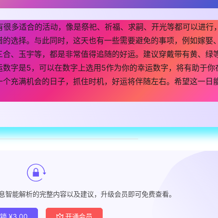
一天有很多适合的活动，像是祭祀、祈福、求嗣、开光等都可以进行
错的选择。与此同时，这天也有一些需要避免的事项，例如嫁娶
三合、玉宇等，都是非常值得追随的好运。建议穿戴带有黄、绿
运数字是5，可以在数字上选用5作为你的幸运数字，将有助于你
一个充满机会的日子，抓住时机，好运将伴随左右。希望这一日
各项信息智能解析的完整内容以及建议，升级会员即可免费查看。
解锁
¥
3.00
开通会员