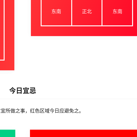
东南
正北
东南
今日宜忌
适宜所做之事，红色区域今日应避免之。