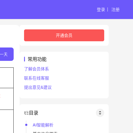
登录
注册
开通会员
一天
常用功能
了解会员体系
联系在线客服
提出意见&建议
蛇
目录
AI智能解析