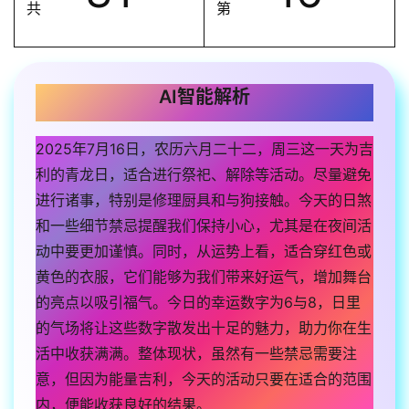
共
第
AI智能解析
2025年7月16日，农历六月二十二，周三这一天为吉
利的青龙日，适合进行祭祀、解除等活动。尽量避免
进行诸事，特别是修理厨具和与狗接触。今天的日煞
和一些细节禁忌提醒我们保持小心，尤其是在夜间活
动中要更加谨慎。同时，从运势上看，适合穿红色或
黄色的衣服，它们能够为我们带来好运气，增加舞台
的亮点以吸引福气。今日的幸运数字为6与8，日里
的气场将让这些数字散发出十足的魅力，助力你在生
活中收获满满。整体现状，虽然有一些禁忌需要注
意，但因为能量吉利，今天的活动只要在适合的范围
内，便能收获良好的结果。