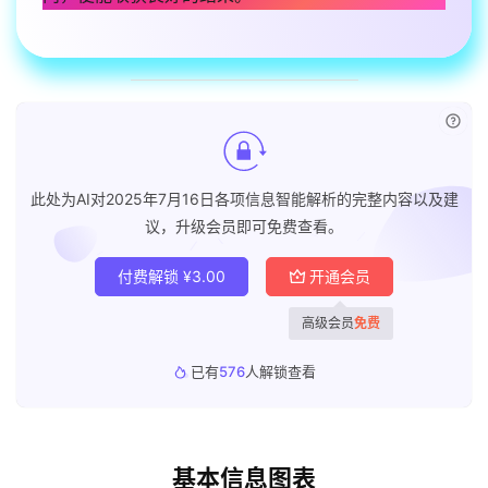
已付
此处为AI对2025年7月16日各项信息智能解析的完整内容以及建
议，升级会员即可免费查看。
付费解锁
¥
3.00
开通会员
高级会员
免费
已有
576
人解锁查看
基本信息图表