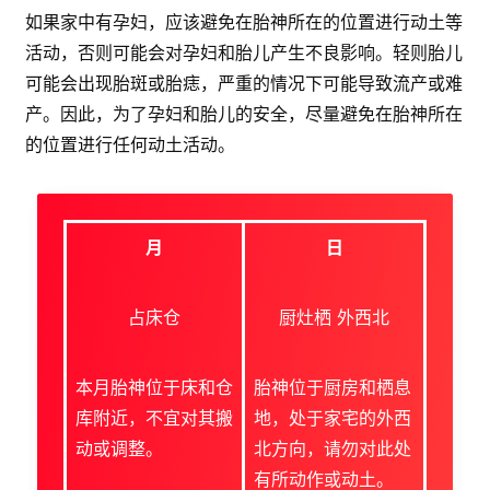
如果家中有孕妇，应该避免在胎神所在的位置进行动土等
活动，否则可能会对孕妇和胎儿产生不良影响。轻则胎儿
可能会出现胎斑或胎痣，严重的情况下可能导致流产或难
产。因此，为了孕妇和胎儿的安全，尽量避免在胎神所在
的位置进行任何动土活动。
月
日
占床仓
厨灶栖 外西北
本月胎神位于床和仓
胎神位于厨房和栖息
库附近，不宜对其搬
地，处于家宅的外西
动或调整。
北方向，请勿对此处
有所动作或动土。