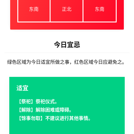
东南
正北
东南
今日宜忌
绿色区域为今日适宜所做之事，红色区域今日应避免之。
适宜
【祭祀】祭祀仪式。
【解除】解除困难或障碍。
【馀事勿取】不建议进行其他事情。