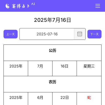
2025年7月16日
选
上一天
下一天
择
日
公历
期
,
已
2025年
7月
16日
星期三
选
择
农历
日
期
2
2025年
6月
22日
蛇
0