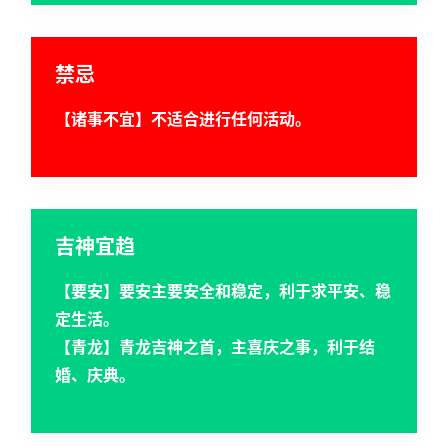
禁忌
【诸事不宜】不适合进行任何活动。
吉神宜趋
【要安】要安主要安全和稳定，利于求平安、稳
定生活。
【青龙】青龙吉神之首，主喜庆之事，利于结
婚、庆典。