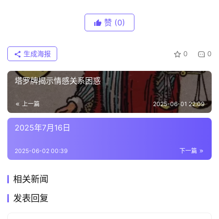
赞
(0)
生成海报
0
0
塔罗牌揭示情感关系困惑
上一篇
2025-06-01 22:09
2025年7月16日
2025-06-02 00:39
下一篇
相关新闻
发表回复