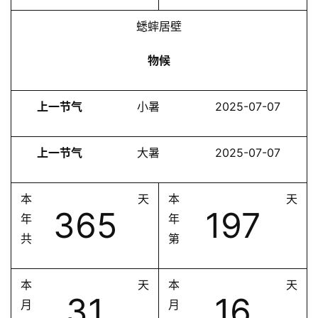
蟋蟀居壁
物候
上一节气
小暑
2025-07-07
上一节气
大暑
2025-07-07
本
天
本
天
365
197
年
年
共
第
本
天
本
天
31
16
月
月