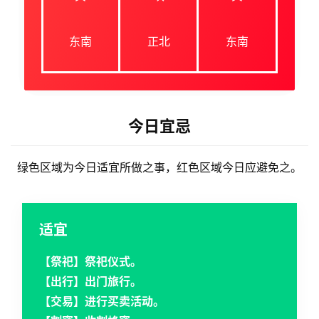
东南
正北
东南
今日宜忌
绿色区域为今日适宜所做之事，红色区域今日应避免之。
适宜
【祭祀】祭祀仪式。
【出行】出门旅行。
【交易】进行买卖活动。