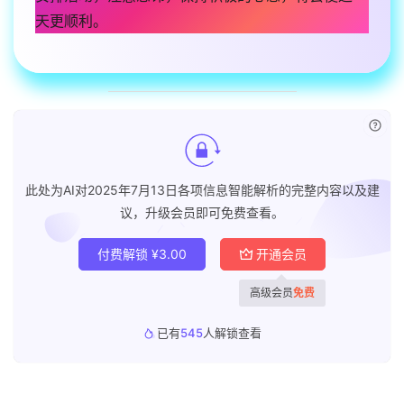
天更顺利。
已付
此处为AI对2025年7月13日各项信息智能解析的完整内容以及建
议，升级会员即可免费查看。
付费解锁
¥
3.00
开通会员
高级会员
免费
已有
545
人解锁查看