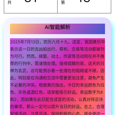
共
第
AI智能解析
2025年7月13日，农历六月十九，适宜，我国黄历中
表示这一日的吉凶如出行、祭祀、交易等活动都被列
为可行。然而，嫁娶、动土、作梁等活动则在并不推
荐的行列中，需谨慎处理。值得提醒的是，这天的日
神为玄武，这可能预示着一些潜在的阻碍或不顺，因
此，特别是在沟通和交流中需要更加注意，避免产生
不必要的冲突。根据黄历指出，今日的幸运颜色为白
色、灰色或酒红色，适穿能吸引好运。幸运数字为8
和2，而如果在此日配合适宜的活动，认真对待忌讳
的事项，那么一定可以提升当日的好运。总之，合理
安排活动，注意忌讳，保持积极的心态，将会使这一