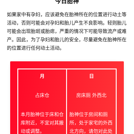
今日胎神
如果家中有孕妇，应该避免在胎神所在的位置进行动土等
活动，否则可能会对孕妇和胎儿产生不良影响。轻则胎儿
可能会出现胎斑或胎痣，严重的情况下可能导致流产或难
产。因此，为了孕妇和胎儿的安全，尽量避免在胎神所在
的位置进行任何动土活动。
月
日
占床仓
房床厕 外西北
本月胎神位于床和仓
胎神位于房间和厕
库附近，不宜对其搬
所，处于家宅的外西
动或调整。
北方向，请勿对此处