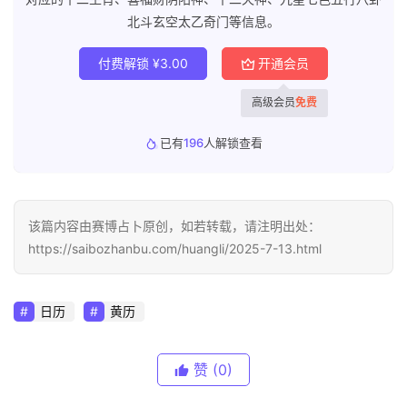
北斗玄空太乙奇门等信息。
付费解锁
¥
3.00
开通会员
高级会员
免费
已有
196
人解锁查看
该篇内容由赛博占卜原创，如若转载，请注明出处：
https://saibozhanbu.com/huangli/2025-7-13.html
日历
黄历
赞
(0)