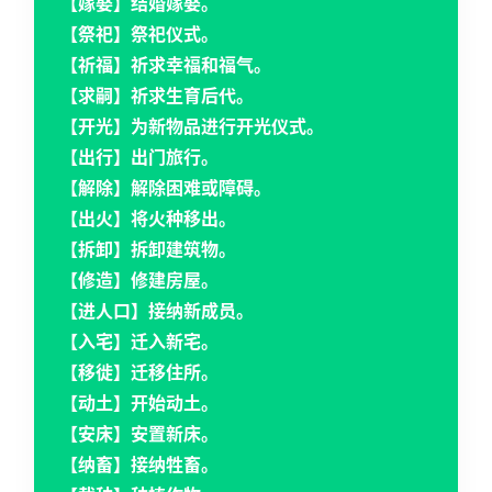
【嫁娶】结婚嫁娶。
【祭祀】祭祀仪式。
【祈福】祈求幸福和福气。
【求嗣】祈求生育后代。
【开光】为新物品进行开光仪式。
【出行】出门旅行。
【解除】解除困难或障碍。
【出火】将火种移出。
【拆卸】拆卸建筑物。
【修造】修建房屋。
【进人口】接纳新成员。
【入宅】迁入新宅。
【移徙】迁移住所。
【动土】开始动土。
【安床】安置新床。
【纳畜】接纳牲畜。