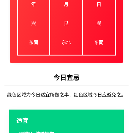
年
月
日
巽
艮
巽
东南
东北
东南
今日宜忌
绿色区域为今日适宜所做之事，红色区域今日应避免之。
适宜