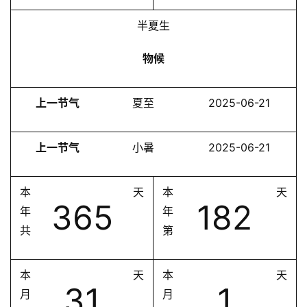
半夏生
物候
上一节气
夏至
2025-06-21
上一节气
小暑
2025-06-21
本
天
本
天
365
182
年
年
共
第
本
天
本
天
31
1
月
月