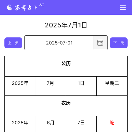
2025年7月1日
选
上一天
下一天
择
日
公历
期
,
已
2025年
7月
1日
星期二
选
择
农历
日
期
2
2025年
6月
7日
蛇
0