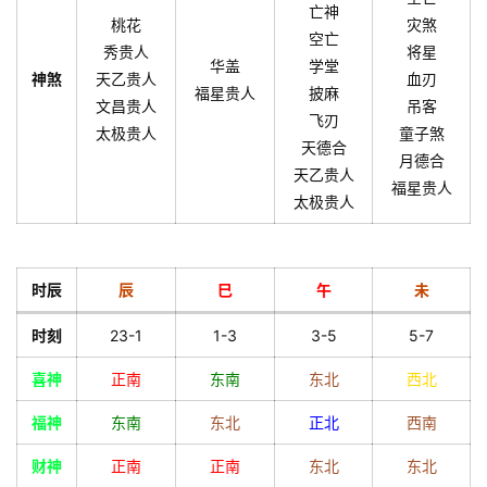
亡神
桃花
灾煞
空亡
秀贵人
将星
华盖
学堂
神煞
天乙贵人
血刃
福星贵人
披麻
文昌贵人
吊客
飞刃
太极贵人
童子煞
天德合
月德合
天乙贵人
福星贵人
太极贵人
时辰
辰
巳
午
未
时刻
23-1
1-3
3-5
5-7
喜神
正南
东南
东北
西北
福神
东南
东北
正北
西南
财神
正南
正南
东北
东北