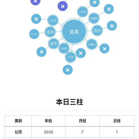
本日三柱
类别
年柱
月柱
日柱
公历
2025
7
1