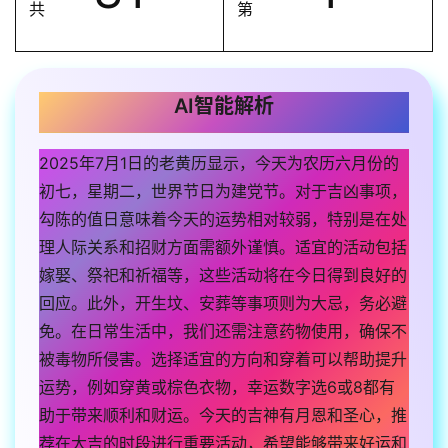
共
第
AI智能解析
2025年7月1日的老黄历显示，今天为农历六月份的
初七，星期二，世界节日为建党节。对于吉凶事项，
勾陈的值日意味着今天的运势相对较弱，特别是在处
理人际关系和招财方面需额外谨慎。适宜的活动包括
嫁娶、祭祀和祈福等，这些活动将在今日得到良好的
回应。此外，开生坟、安葬等事项则为大忌，务必避
免。在日常生活中，我们还需注意药物使用，确保不
被毒物所侵害。选择适宜的方向和穿着可以帮助提升
运势，例如穿黄或棕色衣物，幸运数字选6或8都有
助于带来顺利和财运。今天的吉神有月恩和圣心，推
荐在大吉的时段进行重要活动，希望能够带来好运和