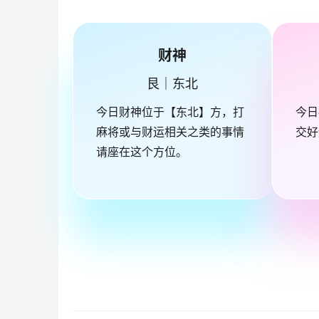
财神
艮｜东北
今日财神位于【东北】方，打
今日
麻将或与财运相关之类的事情
交好
请座在这个方位。