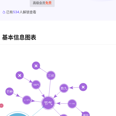
高级会员
免费
已有
534
人解锁查看
基本信息图表