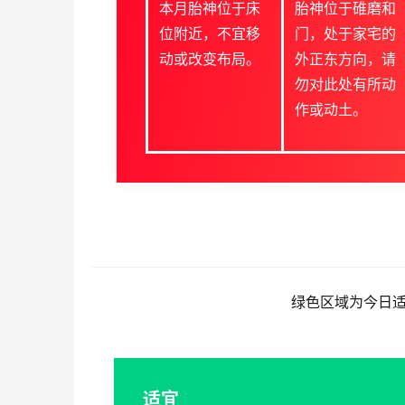
本月胎神位于床
胎神位于碓磨和
位附近，不宜移
门，处于家宅的
动或改变布局。
外正东方向，请
勿对此处有所动
作或动土。
绿色区域为今日
适宜