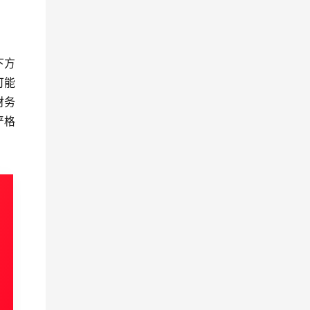
下方
可能
财务
严格