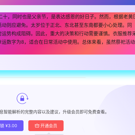
五月二十，同时也是父亲节，是表达感恩的好日子。然而，根据老黄
活动则应避免。太岁位于正北、东北甚至东南都要小心处理。同
对运势构成阻碍。因此，重大的决策和行动需要谨慎。衣服推荐
幸运数字为8，适合在日常活动中使用。总体来看，虽然祭祀活动
各项信息智能解析的完整内容以及建议，升级会员即可免费查看。
解锁
¥
3.00
开通会员