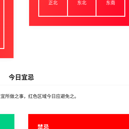
正北
东北
东南
今日宜忌
适宜所做之事，红色区域今日应避免之。
禁忌