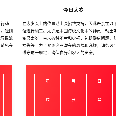
今日太岁
进行动土
在太岁头上的位置动土会招致灾祸，因此严禁在以
响。轻则
位进行施工。太岁是中国传统文化中的神灵，动土
能导致流
激怒太岁，带来各种不幸和灾祸，包括健康问题、
量避免在
损失等。为了避免这些潜在的风险和麻烦，请务必
遵守这一规定，确保自身和家人的安全。
年
月
日
坎
艮
巽