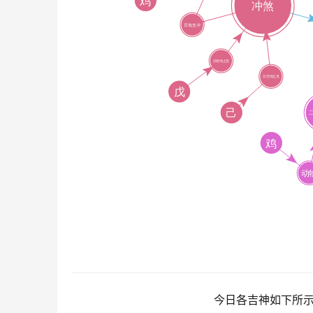
今日各吉神如下所