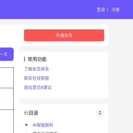
登录
注册
开通会员
一天
常用功能
了解会员体系
联系在线客服
提出意见&建议
蛇
目录
AI智能解析