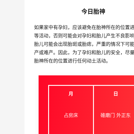
今日胎神
如果家中有孕妇，应该避免在胎神所在的位置
等活动，否则可能会对孕妇和胎儿产生不良影
胎儿可能会出现胎斑或胎痣，严重的情况下可
产或难产。因此，为了孕妇和胎儿的安全，尽
胎神所在的位置进行任何动土活动。
月
日
占房床
碓磨门 外正东