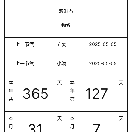
蝼蝈鸣
物候
上一节气
立夏
2025-05-05
上一节气
小满
2025-05-05
本
天
本
天
365
127
年
年
共
第
本
天
本
天
31
7
月
月