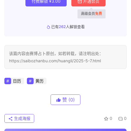
付费解锁
¥
3.00
开通会员
高级会员
免费
已有
262
人解锁查看
该篇内容由赛博占卜原创，如若转载，请注明出处：
https://saibozhanbu.com/huangli/2025-5-7.html
日历
黄历
赞
(0)
生成海报
0
0