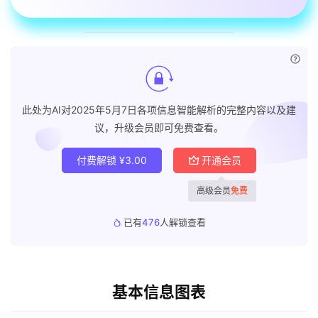
已付
此处为AI对2025年5月7日各项信息智能解析的完整内容以及建
议，升级会员即可免费查看。
付费解锁
¥
3.00
开通会员
高级会员
免费
已有
476
人解锁查看
基本信息图表