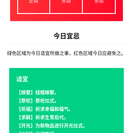
正南
东南
东南
今日宜忌
绿色区域为今日适宜所做之事，红色区域今日应避免之。
适宜
【嫁娶】结婚嫁娶。
【祭祀】祭祀仪式。
【祈福】祈求幸福和福气。
【求嗣】祈求生育后代。
【开光】为新物品进行开光仪式。