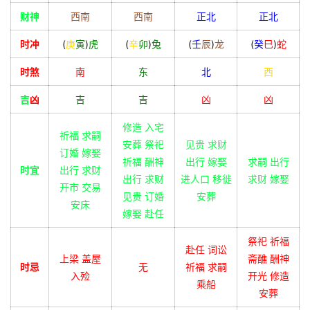
财神
西南
西南
正北
正北
时冲
(
庚
寅
)
虎
(
辛
卯
)
兔
(
壬
辰
)
龙
(
癸
巳
)
蛇
时煞
南
东
北
西
吉
凶
吉
吉
凶
凶
修造 入宅
祈福 求嗣
安葬 祭祀
见贵 求财
订婚 嫁娶
祈福 酬神
出行 嫁娶
求嗣 出行
时宜
出行 求财
出行 求财
进人口 移徙
求财 嫁娶
开市 交易
见贵 订婚
安葬
安床
嫁娶 赴任
祭祀 祈福
赴任 词讼
上梁 盖屋
斋醮 酬神
时忌
无
祈福 求嗣
入殓
开光 修造
乘船
安葬