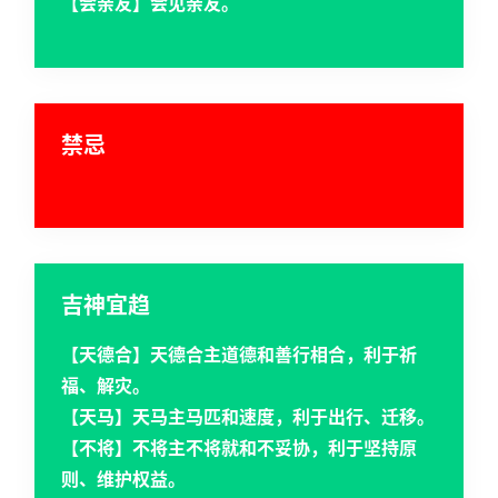
【会亲友】会见亲友。
禁忌
吉神宜趋
【天德合】天德合主道德和善行相合，利于祈
福、解灾。
【天马】天马主马匹和速度，利于出行、迁移。
【不将】不将主不将就和不妥协，利于坚持原
则、维护权益。