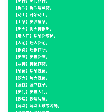
【出行】出门旅行。
【拆卸】拆卸建筑物。
【动土】开始动土。
【上梁】安装屋梁。
【出火】将火种移出。
【进人口】接纳新成员。
【入宅】迁入新宅。
【移徙】迁移住所。
【安床】安置新床。
【栽种】种植作物。
【纳畜】接纳牲畜。
【牧养】饲养牲畜。
【竖柱】竖立柱子。
【安门】安置大门。
【修造】修建房屋。
【解除】解除困难或障碍。