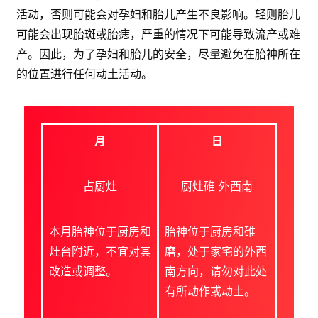
活动，否则可能会对孕妇和胎儿产生不良影响。轻则胎儿
可能会出现胎斑或胎痣，严重的情况下可能导致流产或难
产。因此，为了孕妇和胎儿的安全，尽量避免在胎神所在
的位置进行任何动土活动。
月
日
占厨灶
厨灶碓 外西南
本月胎神位于厨房和
胎神位于厨房和碓
灶台附近，不宜对其
磨，处于家宅的外西
改造或调整。
南方向，请勿对此处
有所动作或动土。