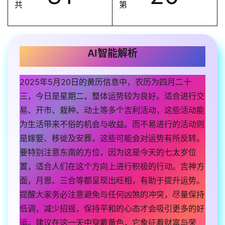
共
第
AI智能解析
2025年5月20日的黄历信息中，农历为四月二十
三，今日是星期二，整体运势较为良好。适合进行交
易、开市、栽种、动土等多个吉利活动，这些活动能
为生活带来不俗的机会与收益。而不易进行的活动则
是嫁娶、移徙及安葬，这些可能会对运势有所反转。
要特别注意东南的方位，因为这是今天的七太岁位
置，适合人们在这个方向上进行积极的行动。吉神方
面，月恩、三合等都呈现出旺相，有助于提升运势。
提醒大家务必注意避免与任何凶煞的冲突，尽量保持
低调，减少招摇，保持平和的心态才会吸引更多的好
运。建议在这一天中穿戴黄色，它象征着财富与荣