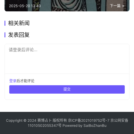
2025-05-20 13:40
下一篇
相关新闻
发表回复
请登录后评论...
登录
后才能评论
提交
Copyright © 2024 赛博占卜 版权所有
京ICP备2021019752号-7
京公网安备
11010502055347号
Powered by
SaiBoZhanBu