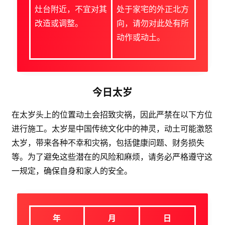
灶台附近，不宜对其
处于家宅的外正北方
改造或调整。
向，请勿对此处有所
动作或动土。
今日太岁
在太岁头上的位置动土会招致灾祸，因此严禁在以下方位
进行施工。太岁是中国传统文化中的神灵，动土可能激怒
太岁，带来各种不幸和灾祸，包括健康问题、财务损失
等。为了避免这些潜在的风险和麻烦，请务必严格遵守这
一规定，确保自身和家人的安全。
年
月
日