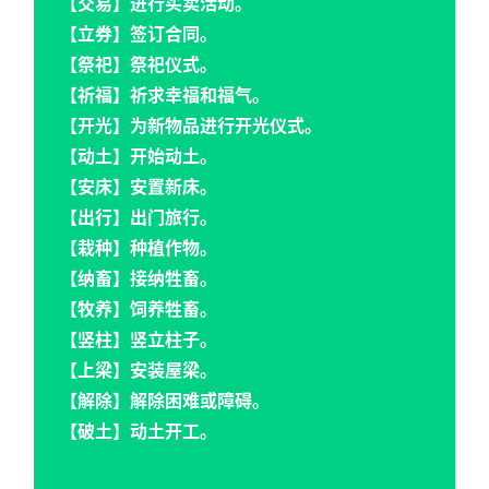
【交易】进行买卖活动。
【立券】签订合同。
【祭祀】祭祀仪式。
【祈福】祈求幸福和福气。
【开光】为新物品进行开光仪式。
【动土】开始动土。
【安床】安置新床。
【出行】出门旅行。
【栽种】种植作物。
【纳畜】接纳牲畜。
【牧养】饲养牲畜。
【竖柱】竖立柱子。
【上梁】安装屋梁。
【解除】解除困难或障碍。
【破土】动土开工。