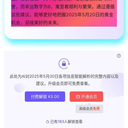
誉，而幸运数字为8，寓意着顺利与繁荣。通过遵循
这些建议，能够更好地把握2025年5月20日的黄金
机会，迎接美好的未来。
已付
此处为AI对2025年5月20日各项信息智能解析的完整内容以及
建议，升级会员即可免费查看。
付费解锁
¥
3.00
开通会员
高级会员
免费
已有
183
人解锁查看