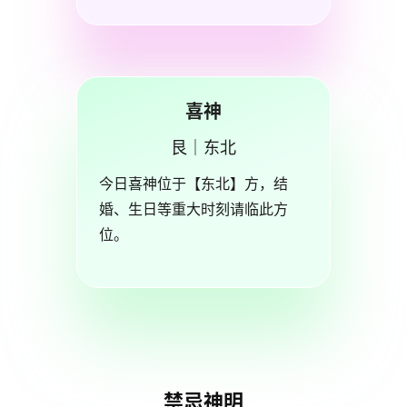
喜神
艮｜东北
今日喜神位于【东北】方，结
婚、生日等重大时刻请临此方
位。
禁忌神明