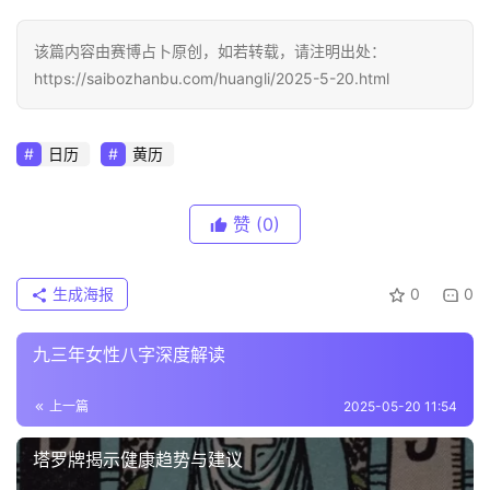
该篇内容由赛博占卜原创，如若转载，请注明出处：
https://saibozhanbu.com/huangli/2025-5-20.html
日历
黄历
赞
(0)
生成海报
0
0
九三年女性八字深度解读
上一篇
2025-05-20 11:54
塔罗牌揭示健康趋势与建议