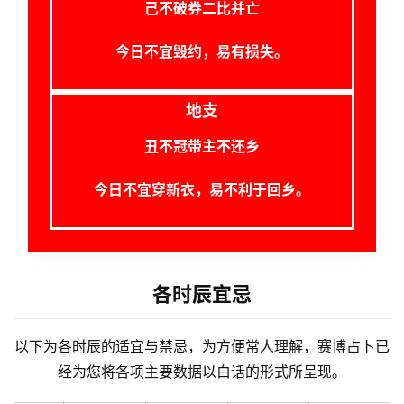
己不破券二比并亡
今日不宜毁约，易有损失。
地支
丑不冠带主不还乡
今日不宜穿新衣，易不利于回乡。
各时辰宜忌
以下为各时辰的适宜与禁忌，为方便常人理解，赛博占卜已
经为您将各项主要数据以白话的形式所呈现。