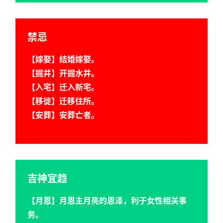
禁忌
【嫁娶】结婚嫁娶。
【掘井】开掘水井。
【入宅】迁入新宅。
【移徙】迁移住所。
【安葬】安葬亡者。
吉神宜趋
【月恩】月恩主月亮的恩泽，利于女性相关事
务。