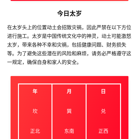
今日太岁
在太岁头上的位置动土会招致灾祸，因此严禁在以下方位
进行施工。太岁是中国传统文化中的神灵，动土可能激怒
太岁，带来各种不幸和灾祸，包括健康问题、财务损失
等。为了避免这些潜在的风险和麻烦，请务必严格遵守这
一规定，确保自身和家人的安全。
年
月
日
坎
巽
兑
正北
东南
正西