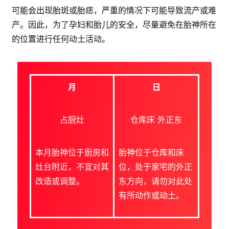
可能会出现胎斑或胎痣，严重的情况下可能导致流产或难
产。因此，为了孕妇和胎儿的安全，尽量避免在胎神所在
的位置进行任何动土活动。
月
日
占厨灶
仓库床 外正东
本月胎神位于厨房和
胎神位于仓库和床
灶台附近，不宜对其
位，处于家宅的外正
改造或调整。
东方向，请勿对此处
有所动作或动土。