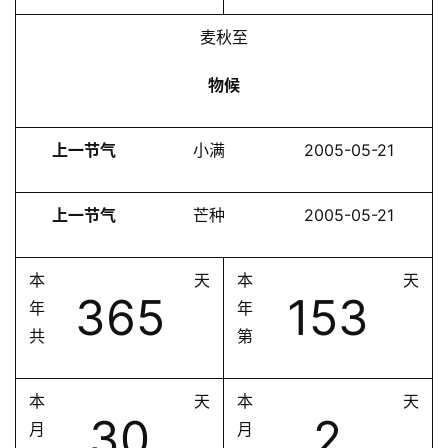
麦秋至
物候
上一节气
小满
2005-05-21
上一节气
芒种
2005-05-21
本
天
本
天
365
153
年
年
共
第
本
天
本
天
30
2
月
月