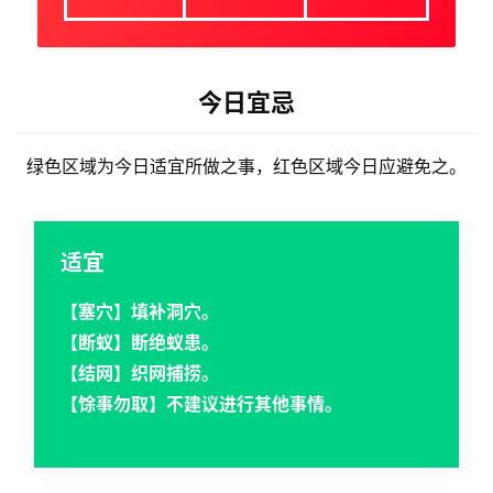
今日宜忌
绿色区域为今日适宜所做之事，红色区域今日应避免之。
适宜
【塞穴】填补洞穴。
【断蚁】断绝蚁患。
【结网】织网捕捞。
【馀事勿取】不建议进行其他事情。