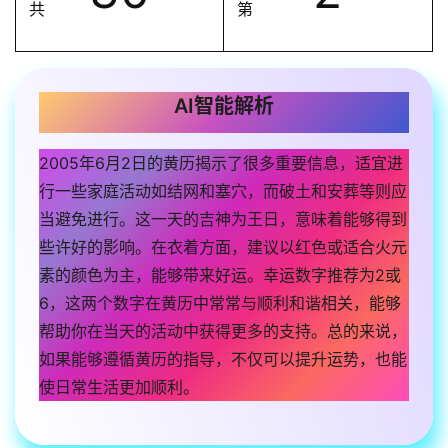
共
第
AI智能解析
2005年6月2日的黄历揭示了很多重要信息，适宜进
行一些家庭活动如结网和塞穴，而破土和安葬等则应
当避免进行。这一天的吉神为王日，意味着能够得到
些许好的影响。在衣着方面，建议以红色或适合火元
素的颜色为主，能够带来好运。幸运数字推荐为2或
6，这两个数字在黄历中常常与顺利和谐相关，能够
帮助你在当天的活动中获得更多的支持。总的来说，
如果能够遵循黄历的指导，不仅可以提升运势，也能
使日常生活更加顺利。