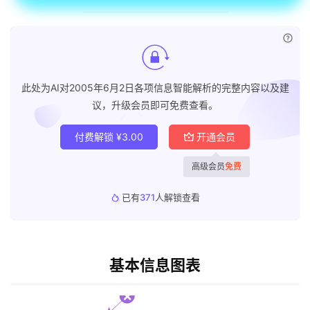
已付
此处为AI对2005年6月2日各项信息智能解析的完整内容以及建
议，升级会员即可免费查看。
付费解锁
¥
3.00
开通会员
高级会员
免费
已有
371
人解锁查看
基本信息图表