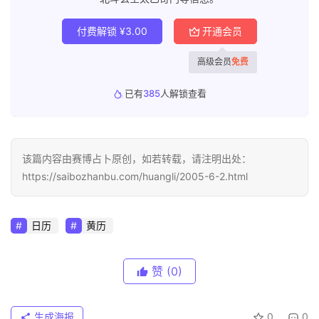
付费解锁
¥
3.00
开通会员
高级会员
免费
已有
385
人解锁查看
该篇内容由赛博占卜原创，如若转载，请注明出处：
https://saibozhanbu.com/huangli/2005-6-2.html
日历
黄历
赞
(0)
生成海报
0
0